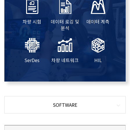
차량 시험
데이터 로깅 및
데이터 계측
분석
SerDes
차량 네트워크
HIL
SOFTWARE