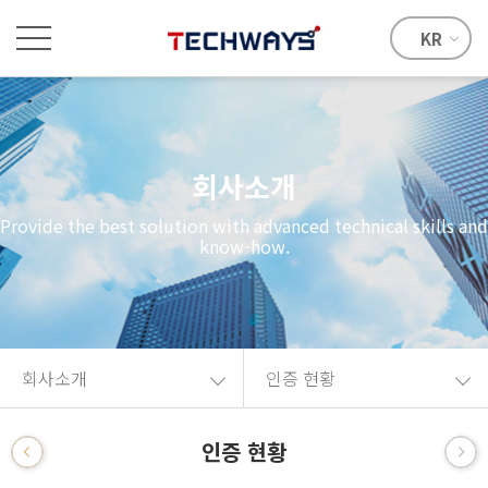
KR
회사소개
Provide the best solution with advanced technical skills and
know-how.
회사소개
인증 현황
인증 현황