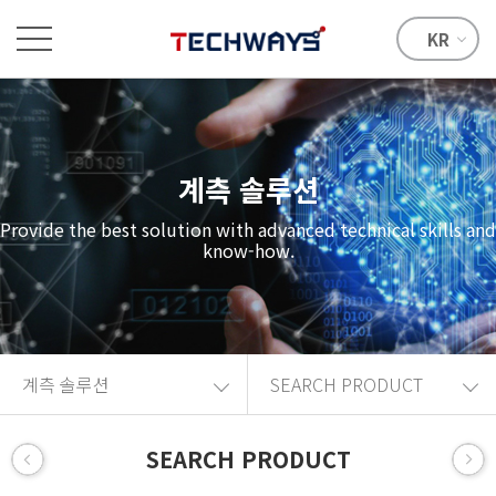
KR
계측 솔루션
Provide the best solution with advanced technical skills and
know-how.
계측 솔루션
SEARCH PRODUCT
SEARCH PRODUCT