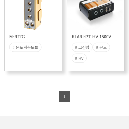
M-RTD2
KLARI-PT HV 1500V
# 온도계측모듈
# 고전압
# 온도
# HV
# High Voltage
# RTD
# 1500V
1