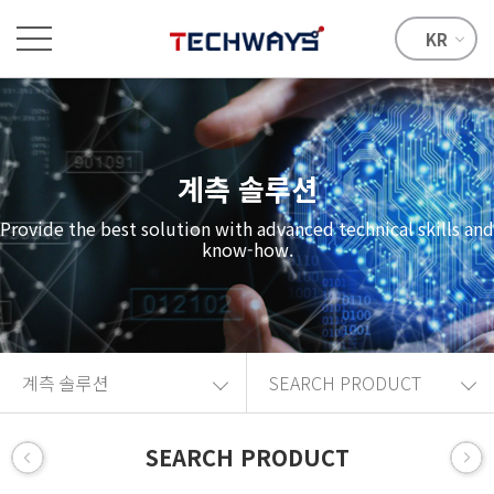
KR
계측 솔루션
Provide the best solution with advanced technical skills and
know-how.
계측 솔루션
SEARCH PRODUCT
SEARCH PRODUCT