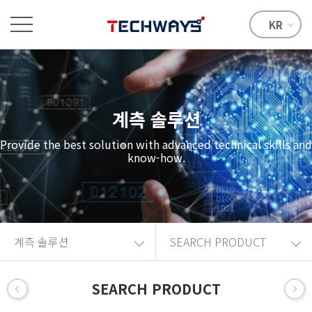
KR
계측 솔루션
Provide the best solution with advanced technical skills and
know-how.
계측 솔루션
SEARCH PRODUCT
SEARCH PRODUCT