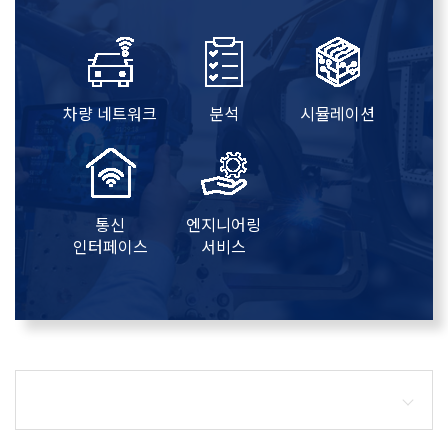
차량 네트워크
분석
시뮬레이션
통신
엔지니어링
인터페이스
서비스