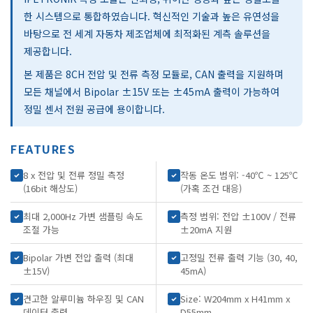
한 시스템으로 통합하였습니다. 혁신적인 기술과 높은 유연성을
바탕으로 전 세계 자동차 제조업체에 최적화된 계측 솔루션을
제공합니다.
본 제품은 8CH 전압 및 전류 측정 모듈로, CAN 출력을 지원하며
모든 채널에서 Bipolar ±15V 또는 ±45mA 출력이 가능하여
정밀 센서 전원 공급에 용이합니다.
FEATURES
8 x 전압 및 전류 정밀 측정
작동 온도 범위: -40℃ ~ 125℃
(16bit 해상도)
(가혹 조건 대응)
최대 2,000Hz 가변 샘플링 속도
측정 범위: 전압 ±100V / 전류
조절 가능
±20mA 지원
Bipolar 가변 전압 출력 (최대
고정밀 전류 출력 기능 (30, 40,
±15V)
45mA)
견고한 알루미늄 하우징 및 CAN
Size: W204mm x H41mm x
데이터 출력
D55mm