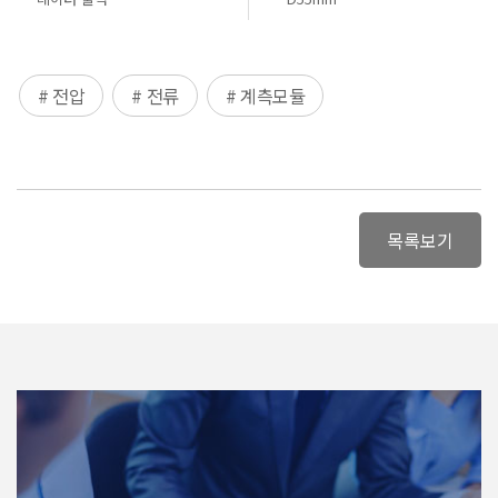
# 전압
# 전류
# 계측모듈
목록보기