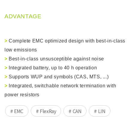
ADVANTAGE
>
Complete EMC optimized design with best-in-class
low emissions
>
Best-in-class unsusceptible against noise
>
Integrated battery, up to 40 h operation
>
Supports WUP and symbols (CAS, MTS, ...)
>
Integrated, switchable network termination with
power resistors
# EMC
# FlexRay
# CAN
# LIN