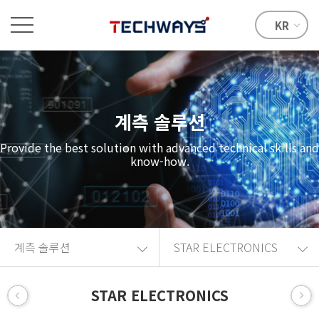
KR
계측 솔루션
Provide the best solution with advanced technical skills and
know-how.
계측 솔루션
STAR ELECTRONICS
STAR ELECTRONICS