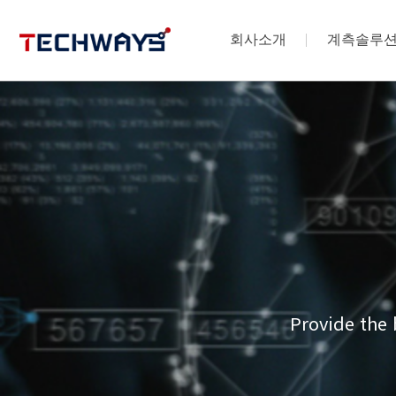
회사소개
계측솔루
Provide the 