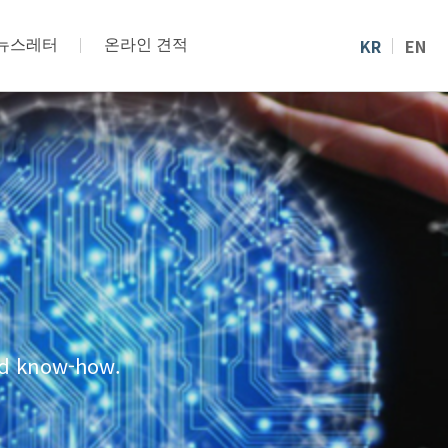
KR
EN
뉴스레터
온라인 견적
and know-how.