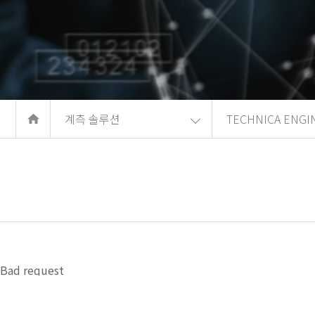
계측 솔루션
TECHNICA ENGI
Bad request