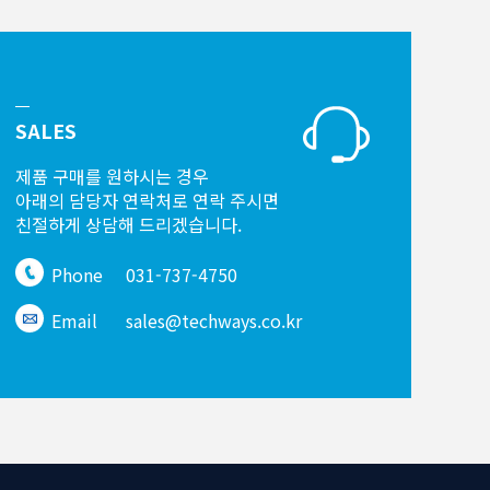
SALES
제품 구매를 원하시는 경우
아래의 담당자 연락처로 연락 주시면
친절하게 상담해 드리겠습니다.
Phone
031-737-4750
Email
sales@techways.co.kr