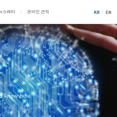
KR
EN
뉴스레터
온라인 견적
and know-how.