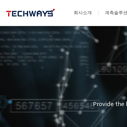
회사소개
계측솔루
Provide the 