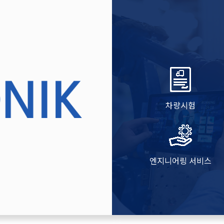
차량시험
엔지니어링 서비스