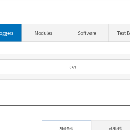
oggers
Modules
Software
Test 
제품특징
상세사항