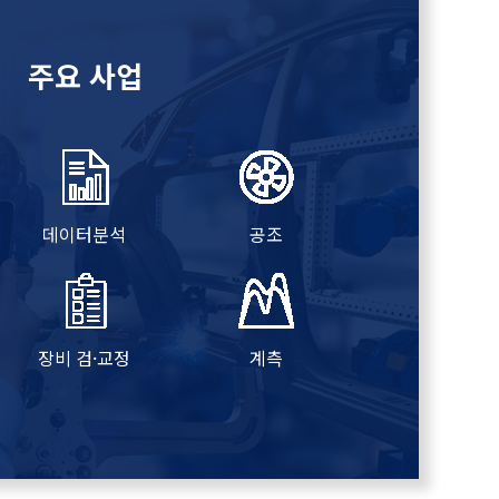
주요 사업
데이터분석
공조
장비 검·교정
계측