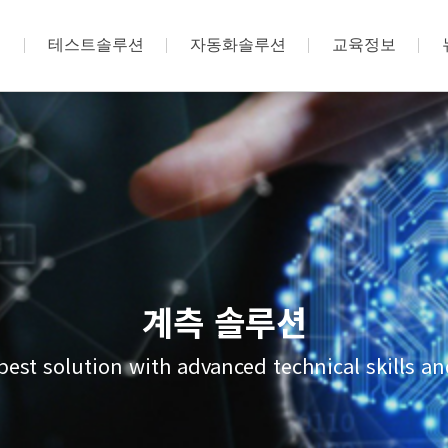
션
테스트솔루션
자동화솔루션
교육정보
계측 솔루션
best solution with advanced technical skills 