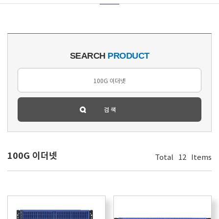
SEARCH
PRODUCT
100G 이더넷
Total
12
Items