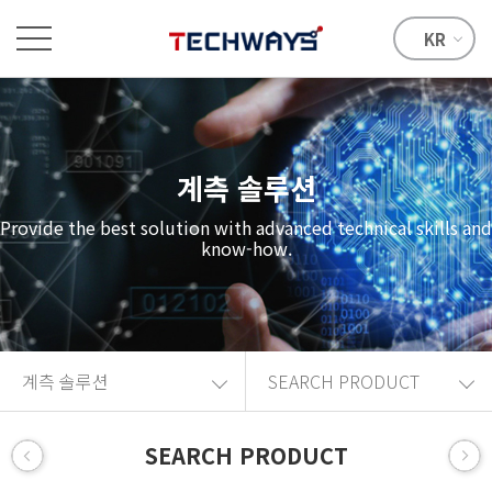
KR
계측 솔루션
Provide the best solution with advanced technical skills and
know-how.
계측 솔루션
SEARCH PRODUCT
SEARCH PRODUCT