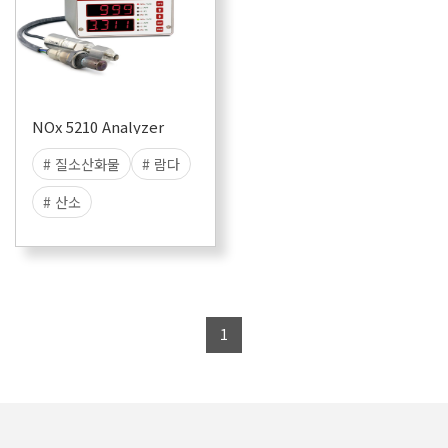
NOx 5210 Analyzer
# 질소산화물
# 람다
# 산소
1