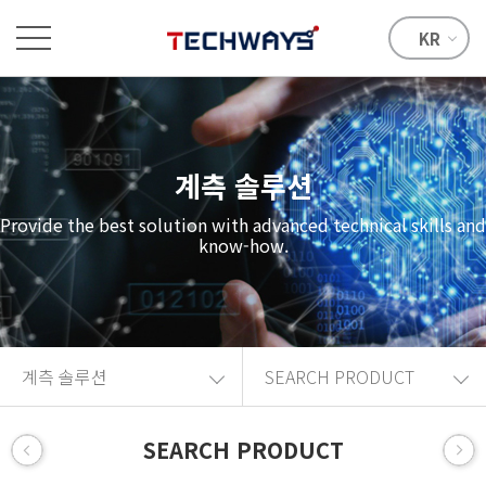
KR
계측 솔루션
Provide the best solution with advanced technical skills and
know-how.
계측 솔루션
SEARCH PRODUCT
SEARCH PRODUCT