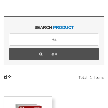
SEARCH
PRODUCT
산소
Total
1
Items