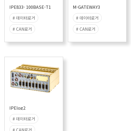
# 리눅스로거
IPE833- 100BASE-T1
M-GATEWAY3
# 데이터로거
# 데이터로거
# CAN로거
# CAN로거
# CANFD로거
# CANFD로거
# CANFD-SIC로거
# 데이터수집
# 데이터수집
# 스탠드얼론
# 스탠드얼론
# 데이터저장
# 데이터저장
# 리눅스로거
# 리눅스로거
IPElog2
# 데이터로거
# CAN로거