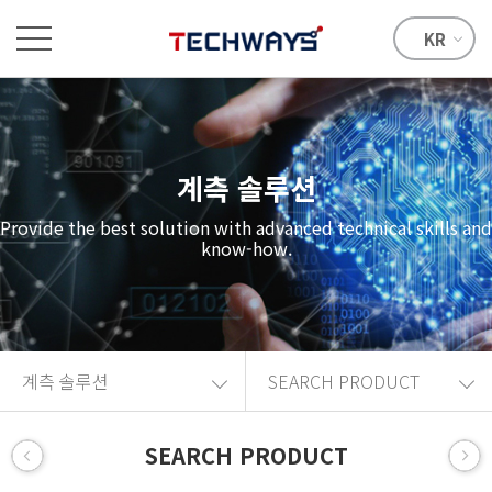
KR
계측 솔루션
Provide the best solution with advanced technical skills and
know-how.
계측 솔루션
SEARCH PRODUCT
SEARCH PRODUCT