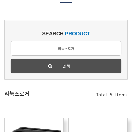
SEARCH
PRODUCT
리눅스로거
Total
5
Items