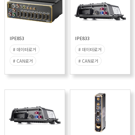
IPE853
IPE833
# 데이터로거
# 데이터로거
# CAN로거
# CAN로거
# CANFD로거
# CANFD로거
# CANFD-SIC로거
# CANFD-SIC로거
# LIN로거
# 데이터수집
# 데이터수집
# 스탠드얼론
# 스탠드얼론
# 데이터저장
# 데이터저장
# 리눅스로거