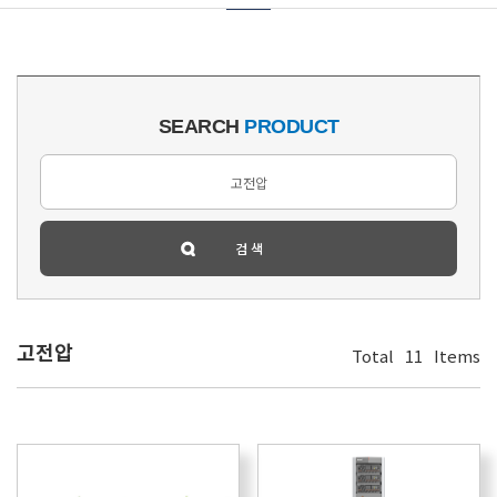
SEARCH
PRODUCT
고전압
Total
11
Items