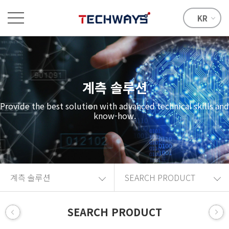
KR
계측 솔루션
Provide the best solution with advanced technical skills and
know-how.
계측 솔루션
SEARCH PRODUCT
SEARCH PRODUCT