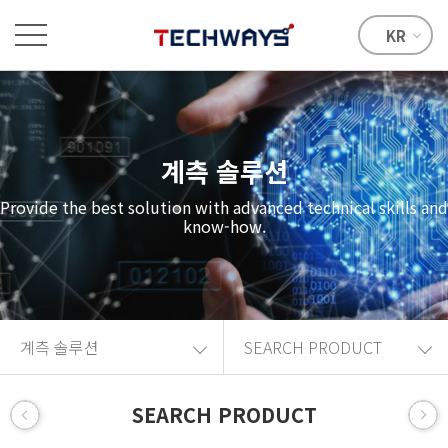
KR
계측 솔루션
Provide the best solution with advanced technical skills and
know-how.
계측 솔루션
SEARCH PRODUCT
SEARCH PRODUCT