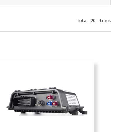
Total
20
Items