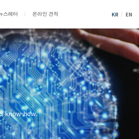
KR
EN
뉴스레터
온라인 견적
and know-how.