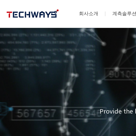
회사소개
계측솔루
Provide the 