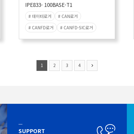
IPE833- 100BASE-T1
# 데이터로거
# CAN로거
# CANFD로거
# CANFD-SIC로거
# 데이터수집
# 스탠드얼론
# 데이터저장
# 리눅스로거
1
2
3
4
SUPPORT