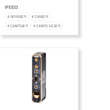
IPE833
# 데이터로거
# CAN로거
# CANFD로거
# CANFD-SIC로거
# 데이터수집
# 스탠드얼론
# 데이터저장
# 리눅스로거