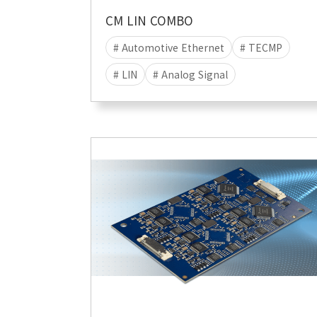
CM LIN COMBO
# Automotive Ethernet
# TECMP
# LIN
# Analog Signal