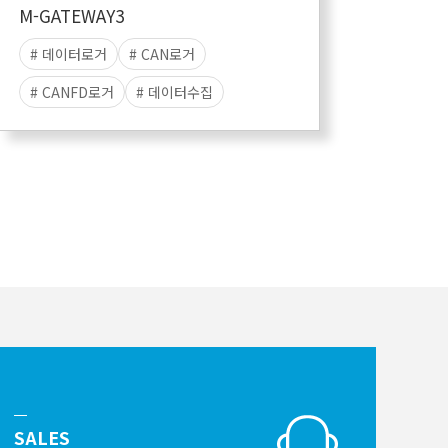
M-GATEWAY3
# 데이터로거
# CAN로거
# CANFD로거
# 데이터수집
# 스탠드얼론
# 데이터저장
# 리눅스로거
SALES