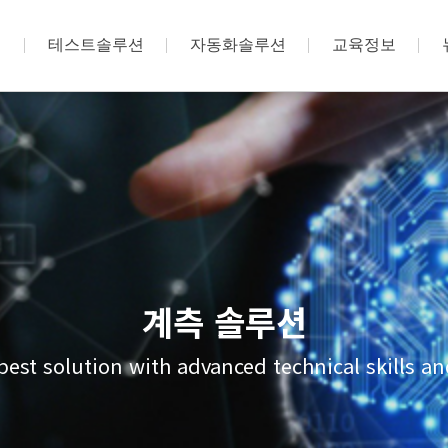
션
테스트솔루션
자동화솔루션
교육정보
계측 솔루션
best solution with advanced technical skills 