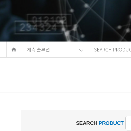
계측 솔루션
SEARCH PRODU
SEARCH
PRODUCT