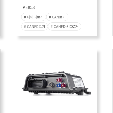
IPE853
# 데이터로거
# CAN로거
# CANFD로거
# CANFD-SIC로거
# LIN로거
# 데이터수집
# 스탠드얼론
# 데이터저장
# 리눅스로거