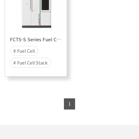
FCTS-S Series Fuel Cell Stack Test System
# Fuel Cell
# Fuel Cell Stack
# 연료전지
# 연료전지 스택
1