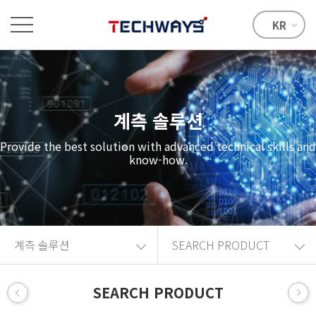
KR
계측 솔루션
Provide the best solution with advanced technical skills and
know-how.
계측 솔루션
SEARCH PRODUCT
SEARCH PRODUCT