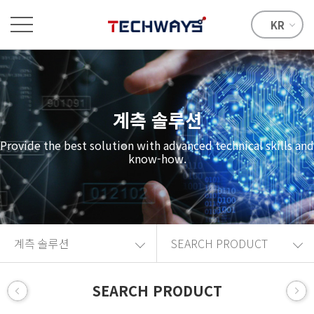
KR
계측 솔루션
Provide the best solution with advanced technical skills and
know-how.
계측 솔루션
SEARCH PRODUCT
SEARCH PRODUCT