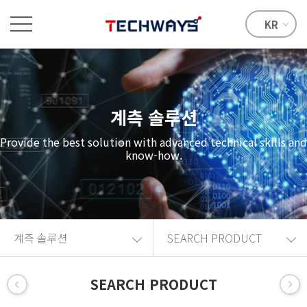
KR
계측 솔루션
Provide the best solution with advanced technical skills and
know-how.
계측 솔루션
SEARCH PRODUCT
SEARCH PRODUCT