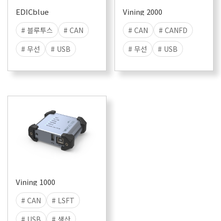
EDICblue
Vining 2000
# 블루투스
# CAN
# CAN
# CANFD
# 무선
# USB
# 무선
# USB
# 생산
# 라인
# 생산
# 라인
# 애프터세일즈
# 애프터세일즈
# EDIC
# 진단
# Vining
# 진단
# ODX
# OTX
# DTS
Vining 1000
# CAN
# LSFT
# USB
# 생산