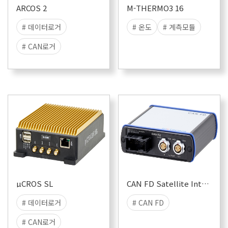
ARCOS 2
M-THERMO3 16
# 데이터로거
# 온도
# 계측모듈
# CAN로거
# 데이터수집
# 스탠드얼론
# 데이터저장
# CAN
# CAN FD
# LIN
# FlexRay
# ETH
# ADAS
µCROS SL
CAN FD Satellite Interface
# 데이터로거
# CAN FD
# CAN로거