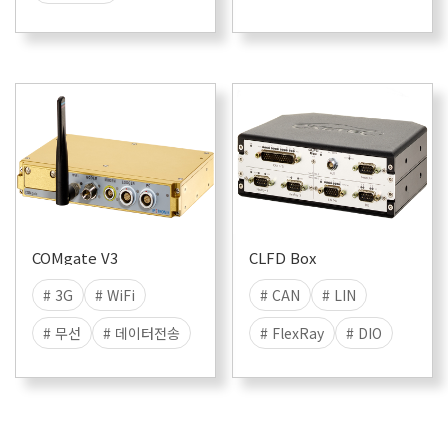
# 데이터수집
# 스탠드얼론
# 데이터저장
COMgate V3
CLFD Box
# 3G
# WiFi
# CAN
# LIN
# 무선
# 데이터전송
# FlexRay
# DIO